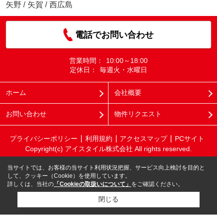
矢野
/
矢賀
/
西広島
電話でお問い合わせ
営業時間：
10:00～18:00
定休日：
毎週火・水曜日
ホーム
会社概要
お問い合わせ
物件リクエスト
プライバシーポリシー
利用規約
アクセスマップ
PCサイト
Copyright(c) アイスタイル株式会社 All rights reserved.
当サイトでは、お客様の当サイト利用状況把握、サービス向上検討を目的と
して、クッキー（Cookie）を使用しています。
詳しくは、当社の
「Cookieの取扱いについて」
をご確認ください。
閉じる