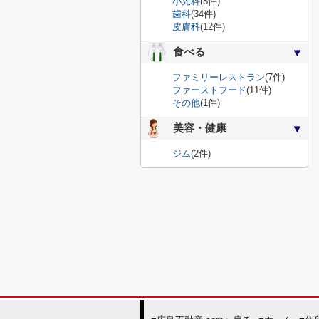
小児科
(8件)
歯科
(34件)
皮膚科
(12件)
食べる
ファミリーレストラン
(7件)
ファーストフード
(11件)
その他
(1件)
美容・健康
ジム
(2件)