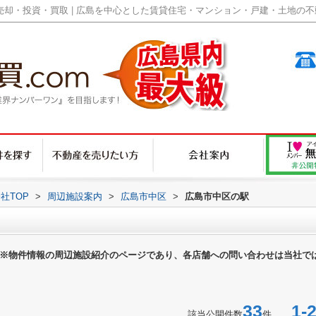
却・投資・買取 | 広島を中心とした賃貸住宅・マンション・戸建・土地の不動産
社TOP
>
周辺施設案内
>
広島市中区
>
広島市中区の駅
※物件情報の周辺施設紹介のページであり、各店舗への問い合わせは当社で
33
1-2
該当公開件数
件