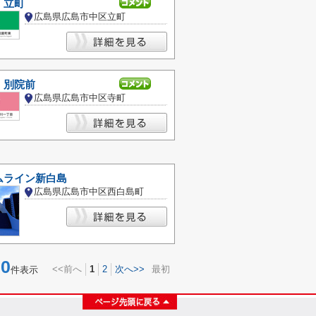
 立町
広島県広島市中区立町
 別院前
広島県広島市中区寺町
ムライン新白島
広島県広島市中区西白島町
0
<<前へ
1
2
次へ>>
最初
件表示