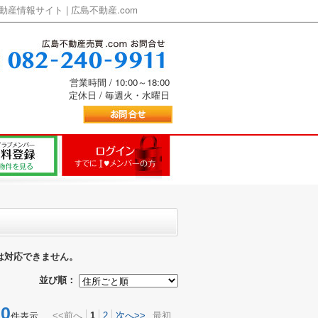
情報サイト | 広島不動産.com
営業時間 / 10:00～18:00
定休日 / 毎週火・水曜日
は対応できません。
並び順：
0
<<前へ
1
2
次へ>>
最初
件表示