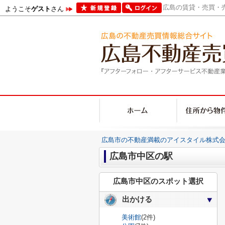
広島の賃貸・売買・売
ようこそ
ゲスト
さん
広島市の不動産満載のアイスタイル株式会
広島市中区の駅
広島市中区のスポット選択
出かける
美術館
(2件)