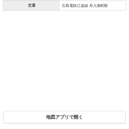
交通
広島電鉄江波線 舟入南町駅
地図アプリで開く