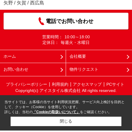
矢野
/
矢賀
/
西広島
電話でお問い合わせ
営業時間：
10:00～18:00
定休日：
毎週火・水曜日
ホーム
会社概要
お問い合わせ
物件リクエスト
プライバシーポリシー
利用規約
アクセスマップ
PCサイト
Copyright(c) アイスタイル株式会社 All rights reserved.
当サイトでは、お客様の当サイト利用状況把握、サービス向上検討を目的と
して、クッキー（Cookie）を使用しています。
詳しくは、当社の
「Cookieの取扱いについて」
をご確認ください。
閉じる