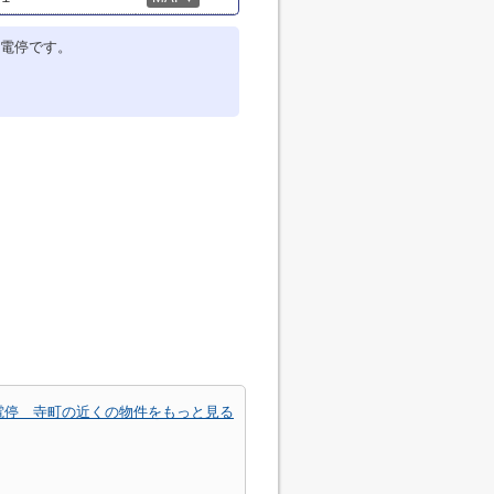
電停です。
電停 寺町の近くの物件をもっと見る