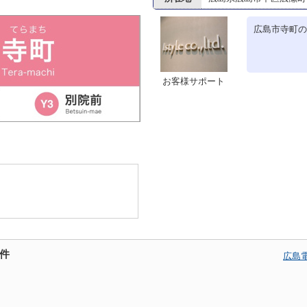
広島市寺町の
お客様サポート
件
広島