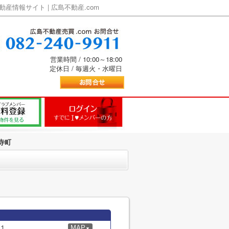
情報サイト | 広島不動産.com
営業時間 / 10:00～18:00
定休日 / 毎週火・水曜日
寺町
１
MAP
▼