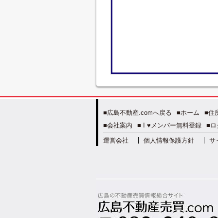
■広島不動産.comへ戻る
■ホーム
■住
■会社案内
■ I ♥メンバー無料登録
■ロ
運営会社
個人情報保護方針
サ