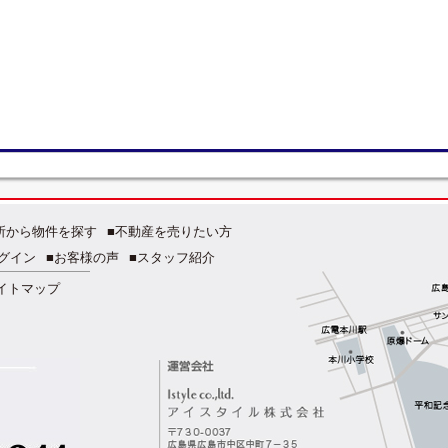
所から物件を探す
■不動産を売りたい方
グイン
■お客様の声
■スタッフ紹介
イトマップ