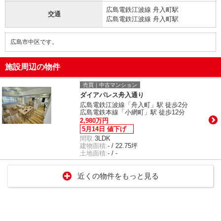
広島電鉄江波線 舟入町駅
交通
広島電鉄江波線 舟入町駅
広島市中区です。
施設周辺の物件
売買｜中古マンション
ダイアパレス舟入通り
広島電鉄江波線「舟入町」駅 徒歩2分
広島電鉄本線「小網町」駅 徒歩12分
2,980万円
5月14日 値下げ
間取:
3LDK
建物面積:
- / 22.75坪
土地面積:
- / -
近くの物件をもっと見る