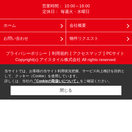
営業時間：
10:00～18:00
定休日：
毎週火・水曜日
ホーム
会社概要
お問い合わせ
物件リクエスト
プライバシーポリシー
利用規約
アクセスマップ
PCサイト
Copyright(c) アイスタイル株式会社 All rights reserved.
当サイトでは、お客様の当サイト利用状況把握、サービス向上検討を目的と
して、クッキー（Cookie）を使用しています。
詳しくは、当社の
「Cookieの取扱いについて」
をご確認ください。
閉じる