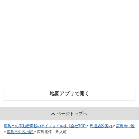
地図アプリで開く
ページトップへ
広島市の不動産満載のアイスタイル株式会社TOP
>
周辺施設案内
>
広島市中区
>
広島市中区の駅
>
広島電停 舟入町