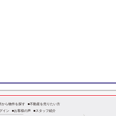
所から物件を探す
■不動産を売りたい方
グイン
■お客様の声
■スタッフ紹介