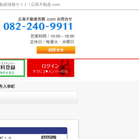
情報サイト | 広島不動産.com
営業時間 / 10:00～18:00
定休日 / 毎週火・水曜日
舟入幸町
町１９
MAP
▼