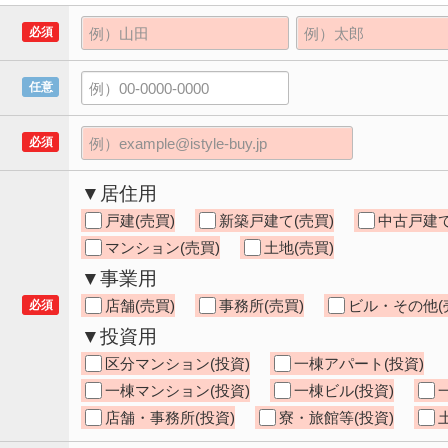
必須
任意
必須
▼居住用
戸建(売買)
新築戸建て(売買)
中古戸建て
マンション(売買)
土地(売買)
▼事業用
店舗(売買)
事務所(売買)
ビル・その他(
必須
▼投資用
区分マンション(投資)
一棟アパート(投資)
一棟マンション(投資)
一棟ビル(投資)
店舗・事務所(投資)
寮・旅館等(投資)