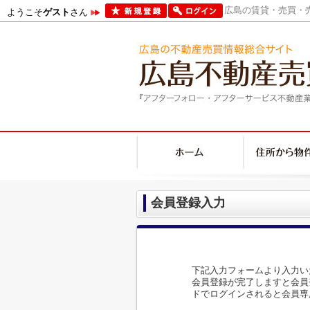
広島の賃貸・売買・売
ようこそ
ゲスト
さん
会員登録入力
下記入力フォームより入力い
会員登録が完了しますと会員
ドでログインされると会員専