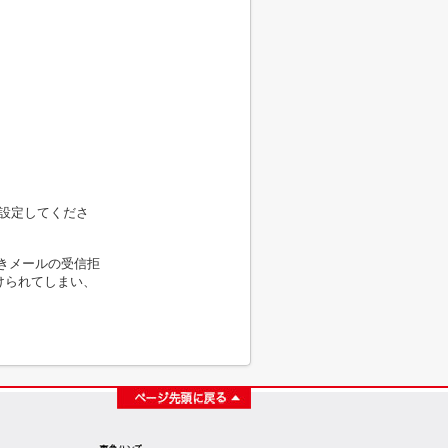
に設定してくださ
きメールの受信拒
けられてしまい、