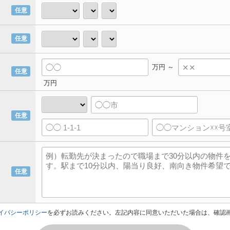
任意
任意
万円 ～
任意
万円
任意
任意
イバシーポリシー
を必ずお読みください。左記内容に同意いただいた場合は、確認