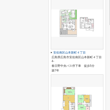
安佐南区山本新町４丁目
広島県広島市安佐南区山本新町４丁目
4-
春日野中央バス停下車 徒歩5分
築7年