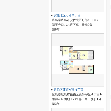
安佐北区可部５丁目
広島県広島市安佐北区可部５丁目7-
福王寺口バス停下車 徒歩2分
築9年
佐伯区薬師が丘４丁目
広島県広島市佐伯区薬師が丘４丁目1-
薬師ヶ丘団地上バス停下車 徒歩1分
築3年