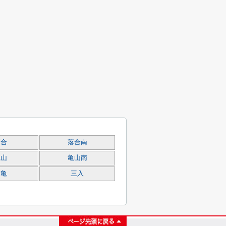
落合
落合南
亀山
亀山南
真亀
三入