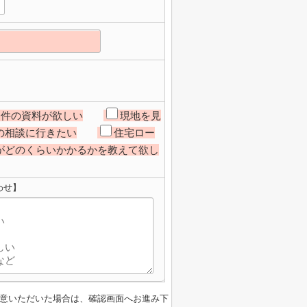
物件の資料が欲しい
現地を見
の相談に行きたい
住宅ロー
がどのくらいかかるかを教えて欲し
わせ】
意いただいた場合は、確認画面へお進み下