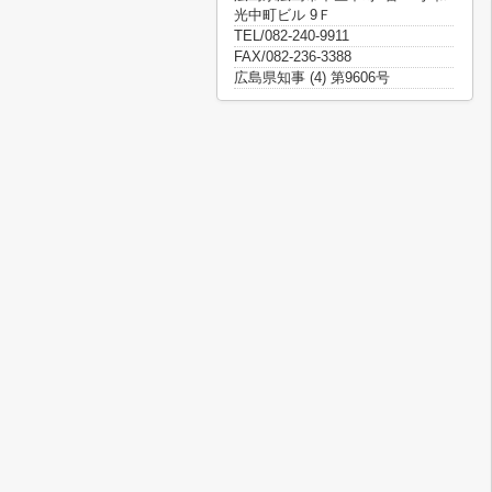
光中町ビル 9Ｆ
TEL/082-240-9911
FAX/082-236-3388
広島県知事 (4) 第9606号