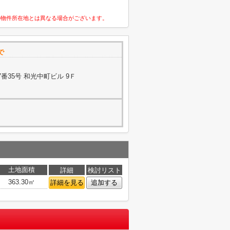
の物件所在地とは異なる場合がございます。
で
番35号 和光中町ビル 9Ｆ
土地面積
詳細
検討リスト
363.30㎡
詳細を見る
追加する