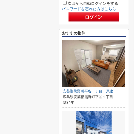
次回から自動ログインをする
パスワードを忘れた方はこちら
おすすめ物件
安芸郡熊野町平谷一丁目 戸建
広島県安芸郡熊野町平谷１丁目
築34年