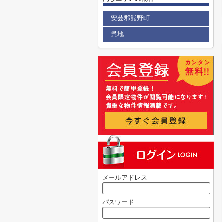
安芸郡熊野町
呉地
メールアドレス
パスワード