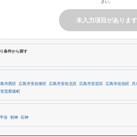
さい。
未入力項目がありま
り条件から探す
広島市西区
広島市安佐南区
広島市安佐北区
広島市安芸区
広島市佐伯区
呉
安芸郡坂町
平谷
初神
石神