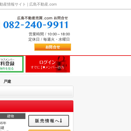
情報サイト | 広島不動産.com
営業時間 / 10:00～18:00
定休日 / 毎週火・水曜日
 戸建
建物
販売情報へ
46年
階建