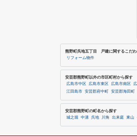
熊野町呉地五丁目 戸建に関するこだわ
リフォーム物件
安芸郡熊野町以外の市区町村から探す
広島市中区
広島市東区
広島市南区
江田島市
安芸郡府中町
安芸郡海田町
安芸郡熊野町の町名から探す
城之堀
中溝
呉地
川角
出来庭
東山