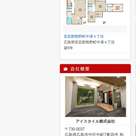
安芸郡熊野町中溝４丁目
広島県安芸郡熊野町中溝４丁目
築5年
アイスタイル株式会社
〒730-0037
広島県広島市中区中町7番35号 和