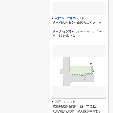
安佐南区大塚西２丁目
広島県広島市安佐南区大塚西２丁目
39-
広島高速交通アストラムライン「伴中
央」駅 徒歩15分
-
西区井口４丁目
広島県広島市西区井口４丁目21-
広島電鉄宮島線「修大協創中高前」