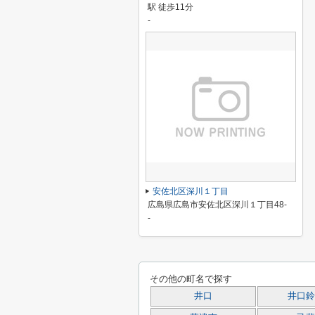
駅 徒歩11分
-
安佐北区深川１丁目
広島県広島市安佐北区深川１丁目48-
-
その他の町名で探す
井口
井口鈴