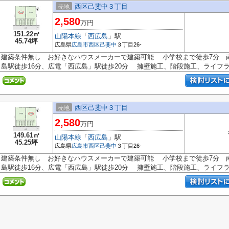
西区己斐中３丁目
売地
2,580
万円
151.22㎡
山陽本線
「
西広島
」駅
45.74坪
広島県
広島市西区
己斐中
３丁目26-
建築条件無し お好きなハウスメーカーで建築可能 小学校まで徒歩7分 
島駅徒歩16分、広電「西広島」駅徒歩20分 擁壁施工、階段施工、ライフラ.
西区己斐中３丁目
売地
2,580
万円
149.61㎡
山陽本線
「
西広島
」駅
45.25坪
広島県
広島市西区
己斐中
３丁目26-
建築条件無し お好きなハウスメーカーで建築可能 小学校まで徒歩7分 
島駅徒歩16分、広電「西広島」駅徒歩20分 擁壁施工、階段施工、ライフラ.