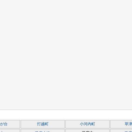
が台
打越町
小河内町
草