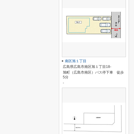
南区旭１丁目
広島県広島市南区旭１丁目18-
旭町（広島市南区）バス停下車 徒歩
5分
-