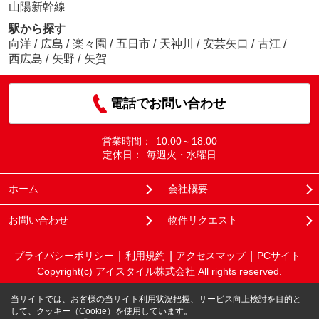
山陽新幹線
駅から探す
向洋
/
広島
/
楽々園
/
五日市
/
天神川
/
安芸矢口
/
古江
/
西広島
/
矢野
/
矢賀
電話でお問い合わせ
営業時間：
10:00～18:00
定休日：
毎週火・水曜日
ホーム
会社概要
お問い合わせ
物件リクエスト
プライバシーポリシー
利用規約
アクセスマップ
PCサイト
Copyright(c) アイスタイル株式会社 All rights reserved.
当サイトでは、お客様の当サイト利用状況把握、サービス向上検討を目的と
して、クッキー（Cookie）を使用しています。