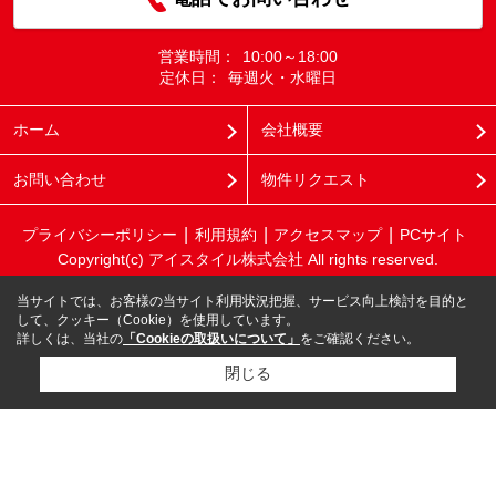
営業時間：
10:00～18:00
定休日：
毎週火・水曜日
ホーム
会社概要
お問い合わせ
物件リクエスト
プライバシーポリシー
利用規約
アクセスマップ
PCサイト
Copyright(c) アイスタイル株式会社 All rights reserved.
当サイトでは、お客様の当サイト利用状況把握、サービス向上検討を目的と
して、クッキー（Cookie）を使用しています。
詳しくは、当社の
「Cookieの取扱いについて」
をご確認ください。
閉じる