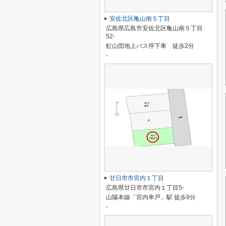
安佐北区亀山南５丁目
広島県広島市安佐北区亀山南５丁目
52-
虹山団地上バス停下車 徒歩2分
-
廿日市市宮内１丁目
広島県廿日市市宮内１丁目5-
山陽本線「宮内串戸」駅 徒歩9分
-