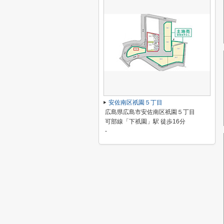
安佐南区祇園５丁目
広島県広島市安佐南区祇園５丁目
可部線「下祇園」駅 徒歩16分
-