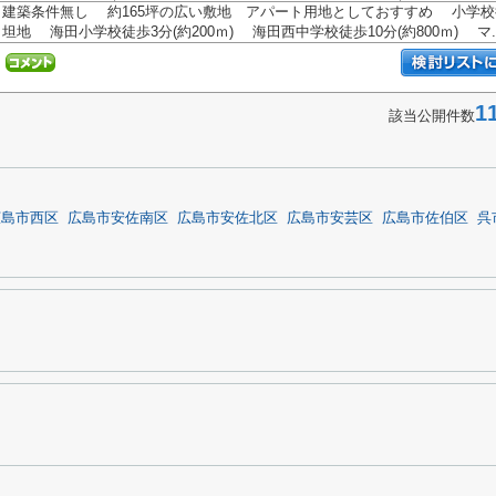
建築条件無し 約165坪の広い敷地 アパート用地としておすすめ 小学校
坦地 海田小学校徒歩3分(約200ｍ) 海田西中学校徒歩10分(約800ｍ) マ..
1
該当公開件数
広島市西区
広島市安佐南区
広島市安佐北区
広島市安芸区
広島市佐伯区
呉