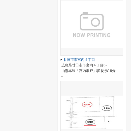
廿日市市宮内４丁目
広島県廿日市市宮内４丁目6-
山陽本線「宮内串戸」駅 徒歩16分
-