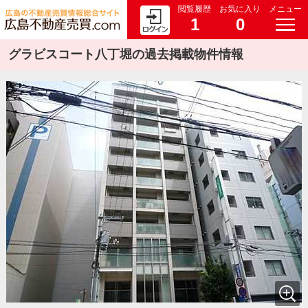
閲覧履歴
お気に入り
メニュー
1
0
グラビスコート八丁堀の過去掲載物件情報