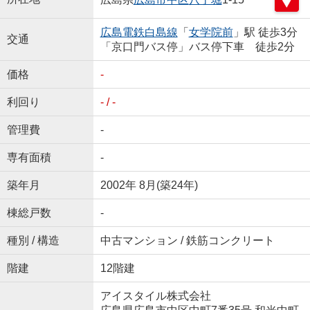
広島電鉄白島線
「
女学院前
」駅 徒歩3分
交通
「京口門バス停」バス停下車 徒歩2分
価格
-
利回り
- / -
管理費
-
専有面積
-
築年月
2002年 8月(築24年)
棟総戸数
-
種別 / 構造
中古マンション / 鉄筋コンクリート
階建
12階建
アイスタイル株式会社