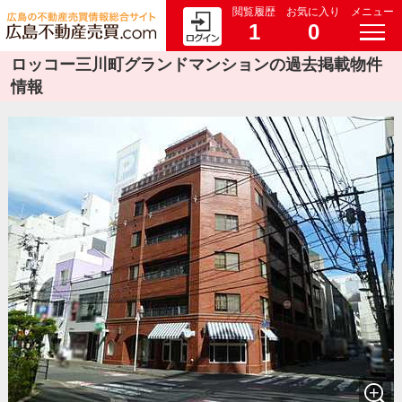
閲覧履歴
お気に入り
メニュー
1
0
ロッコー三川町グランドマンションの過去掲載物件
情報