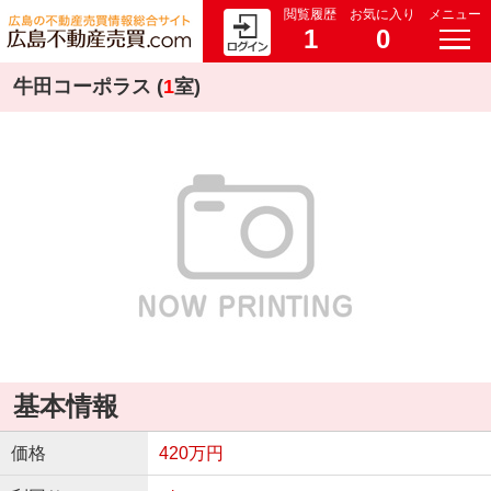
閲覧履歴
お気に入り
メニュー
1
0
牛田コーポラス (
1
室)
基本情報
価格
420万円