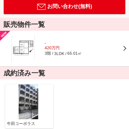
お問い合わせ(無料)
販売物件一覧
-
420万円
3階
65.01㎡
3LDK
成約済み一覧
牛田コーポラス