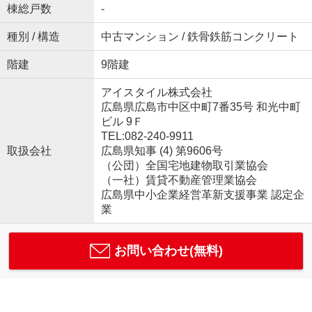
棟総戸数
-
種別 / 構造
中古マンション / 鉄骨鉄筋コンクリート
階建
9階建
アイスタイル株式会社
広島県広島市中区中町7番35号 和光中町
ビル 9Ｆ
TEL:082-240-9911
取扱会社
広島県知事 (4) 第9606号
（公団）全国宅地建物取引業協会
（一社）賃貸不動産管理業協会
広島県中小企業経営革新支援事業 認定企
業
お問い合わせ(無料)