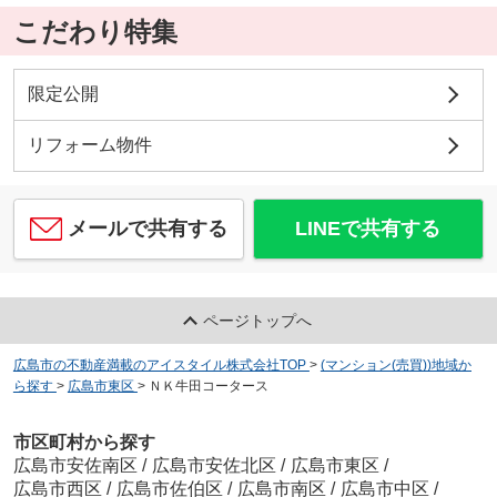
こだわり特集
限定公開
リフォーム物件
メールで共有する
LINEで共有する
ページトップへ
広島市の不動産満載のアイスタイル株式会社TOP
>
(マンション(売買))地域か
ら探す
>
広島市東区
>
ＮＫ牛田コータース
市区町村から探す
広島市安佐南区
/
広島市安佐北区
/
広島市東区
/
広島市西区
/
広島市佐伯区
/
広島市南区
/
広島市中区
/