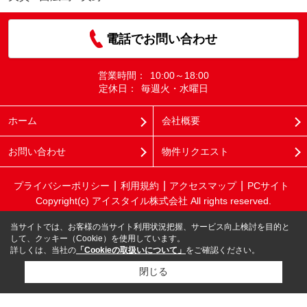
電話でお問い合わせ
営業時間：
10:00～18:00
定休日：
毎週火・水曜日
ホーム
会社概要
お問い合わせ
物件リクエスト
プライバシーポリシー
利用規約
アクセスマップ
PCサイト
Copyright(c) アイスタイル株式会社 All rights reserved.
当サイトでは、お客様の当サイト利用状況把握、サービス向上検討を目的と
して、クッキー（Cookie）を使用しています。
詳しくは、当社の
「Cookieの取扱いについて」
をご確認ください。
閉じる