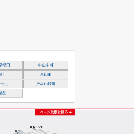
早稲田
中山中町
光町
東山町
坂千足
戸坂山崎町
温品