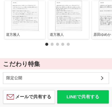
道方雅人
道方雅人
原田ゆめか
こだわり特集
限定公開
メールで共有する
LINEで共有する