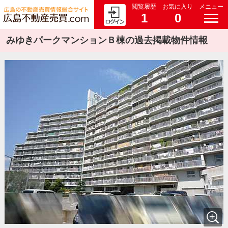
閲覧履歴
お気に入り
メニュー
1
0
みゆきパークマンションＢ棟の過去掲載物件情報