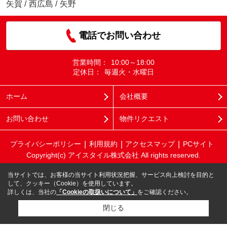
矢賀
/
西広島
/
矢野
電話でお問い合わせ
営業時間：
10:00～18:00
定休日：
毎週火・水曜日
ホーム
会社概要
お問い合わせ
物件リクエスト
プライバシーポリシー
利用規約
アクセスマップ
PCサイト
Copyright(c) アイスタイル株式会社 All rights reserved.
当サイトでは、お客様の当サイト利用状況把握、サービス向上検討を目的と
して、クッキー（Cookie）を使用しています。
詳しくは、当社の
「Cookieの取扱いについて」
をご確認ください。
閉じる