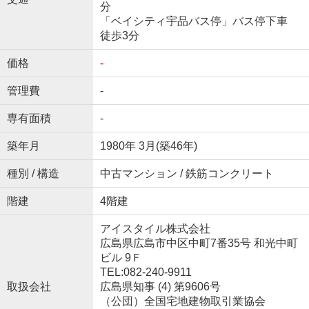
分
「ベイシティ宇品バス停」バス停下車
徒歩3分
価格
-
管理費
-
専有面積
-
築年月
1980年 3月(築46年)
種別 / 構造
中古マンション / 鉄筋コンクリート
階建
4階建
アイスタイル株式会社
広島県広島市中区中町7番35号 和光中町
ビル 9Ｆ
TEL:082-240-9911
取扱会社
広島県知事 (4) 第9606号
（公団）全国宅地建物取引業協会