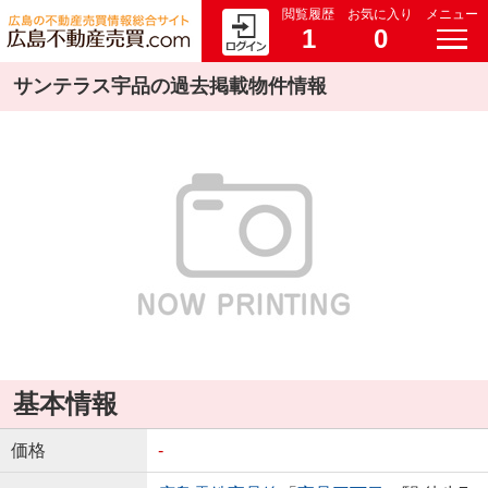
閲覧履歴
お気に入り
メニュー
1
0
サンテラス宇品の過去掲載物件情報
基本情報
価格
-