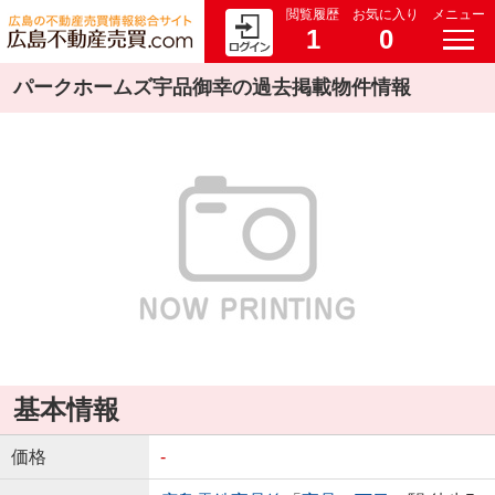
閲覧履歴
お気に入り
メニュー
1
0
パークホームズ宇品御幸の過去掲載物件情報
基本情報
価格
-