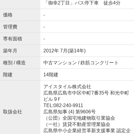
「御幸2丁目」バス停下車 徒歩4分
価格
-
管理費
-
専有面積
-
築年月
2012年 7月(築14年)
種別 / 構造
中古マンション / 鉄筋コンクリート
階建
14階建
アイスタイル株式会社
広島県広島市中区中町7番35号 和光中町
ビル 9Ｆ
TEL:082-240-9911
取扱会社
広島県知事 (4) 第9606号
（公団）全国宅地建物取引業協会
（一社）賃貸不動産管理業協会
広島県中小企業経営革新支援事業 認定企