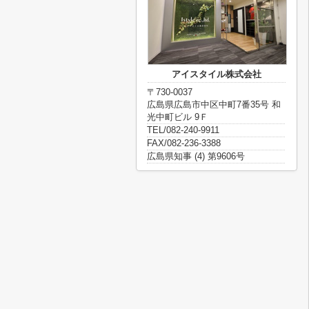
アイスタイル株式会社
〒730-0037
広島県広島市中区中町7番35号 和
光中町ビル 9Ｆ
TEL/082-240-9911
FAX/082-236-3388
広島県知事 (4) 第9606号