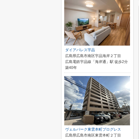
ダイアパレス宇品
広島県広島市南区宇品海岸２丁目
広島電鉄宇品線「海岸通」駅 徒歩2分
築40年
ヴェルパーク東雲本町プログレス
広島県広島市南区東雲本町２丁目