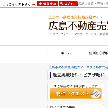
広島の賃貸・売買・売
ようこそ
ゲスト
さん
広島市の不動産満載のアイスタイル株式会
過去掲載物件：ピアザ昭和
▼ご希望の物件をお探しします
同じエリアの物件