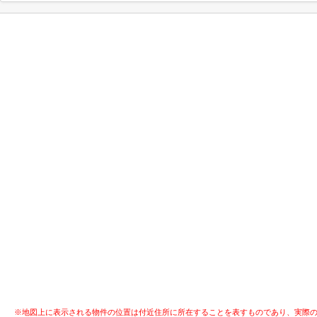
※地図上に表示される物件の位置は付近住所に所在することを表すものであり、実際