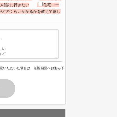
の相談に行きたい
住宅ロー
がどのくらいかかるかを教えて欲し
意いただいた場合は、確認画面へお進み下
す