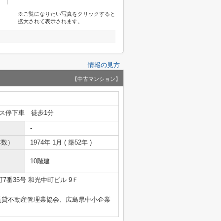
※ご覧になりたい写真をクリックすると
拡大されて表示されます。
情報の見方
【中古マンション】
ス停下車 徒歩1分
-
年数）
1974年 1月 ( 築52年 )
10階建
7番35号 和光中町ビル 9Ｆ
賃貸不動産管理業協会、広島県中小企業