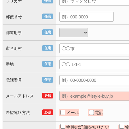
フリガナ
任意
郵便番号
任意
都道府県
任意
市区町村
任意
番地
任意
電話番号
任意
メールアドレス
必須
メール
電話
希望連絡方法
必須
物件の詳細を知りたい