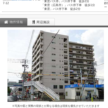
「東雲バス停」バス停下車 徒歩2分
7-12
鉄
「東雲（広島市）」バス停下車 徒歩1分
ー
「東雲」バス停下車 徒歩2分
物件情報
周辺施設
※写真や図と実際の現状とが異なる場合は現状を優先させていただきます