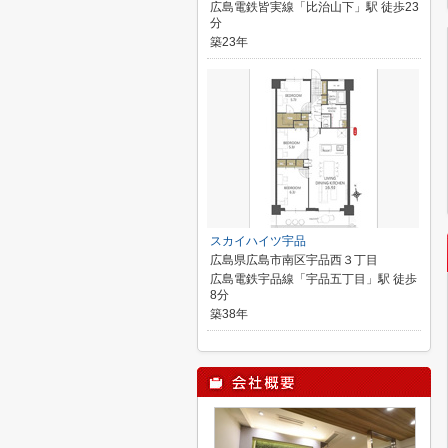
広島電鉄皆実線「比治山下」駅 徒歩23
分
築23年
スカイハイツ宇品
広島県広島市南区宇品西３丁目
広島電鉄宇品線「宇品五丁目」駅 徒歩
8分
築38年