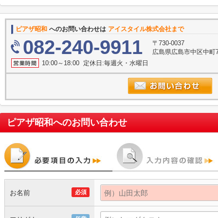
ピアザ昭和
へのお問い合わせは
アイスタイル株式会社まで
082-240-9911
〒730-0037
広島県広島市中区中町7
10:00～18:00 定休日:毎週火・水曜日
ピアザ昭和
へのお問い合わせ
お名前
必須