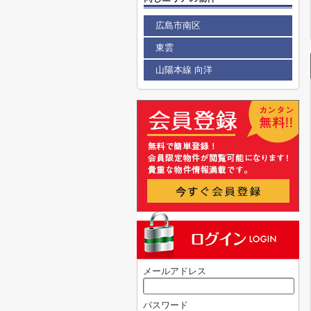
広島市南区
東雲
山陽本線 向洋
メールアドレス
パスワード