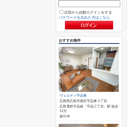
次回から自動ログインをする
パスワードを忘れた方はこちら
おすすめ物件
ヴェルディ宇品東
広島県広島市南区宇品東３丁目
広島電鉄宇品線「宇品三丁目」駅 徒歩
12分
築31年