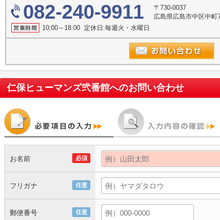
082-240-9911
〒730-0037
広島県広島市中区中町7
10:00～18:00 定休日:毎週火・水曜日
仁保ヒューマンズ弐番館
へのお問い合わせ
お名前
必須
フリガナ
任意
郵便番号
任意