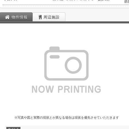
鉄
物件情報
周辺施設
※写真や図と実際の現状とが異なる場合は現状を優先させていただきます