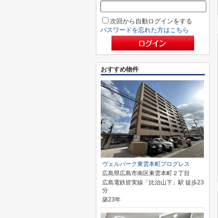
次回から自動ログインをする
パスワードを忘れた方はこちら
おすすめ物件
ヴェルパーク東雲本町プログレス
広島県広島市南区東雲本町２丁目
広島電鉄皆実線「比治山下」駅 徒歩23
分
築23年