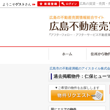
広島の賃貸・売買・売
ようこそ
ゲスト
さん
広島市の不動産満載のアイスタイル株式会
過去掲載物件：仁保ヒュー
▼ご希望の物件をお探しします
同じエリアの物件