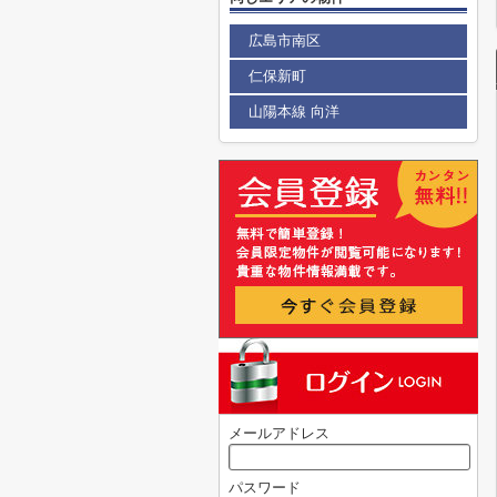
広島市南区
仁保新町
山陽本線 向洋
メールアドレス
パスワード