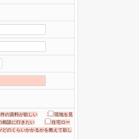
物件の資料が欲しい
現地を見
の相談に行きたい
住宅ロー
がどのくらいかかるかを教えて欲し