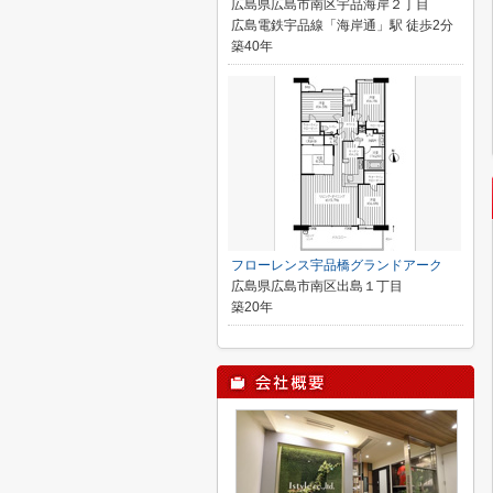
広島県広島市南区宇品海岸２丁目
広島電鉄宇品線「海岸通」駅 徒歩2分
築40年
フローレンス宇品橋グランドアーク
広島県広島市南区出島１丁目
築20年