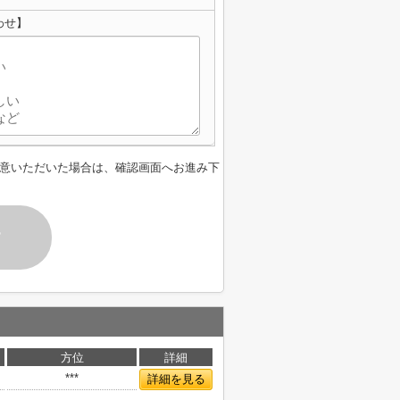
わせ】
意いただいた場合は、確認画面へお進み下
す
方位
詳細
***
詳細を見る