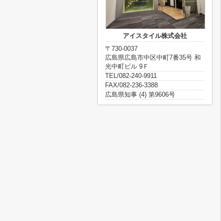
アイスタイル株式会社
〒730-0037
広島県広島市中区中町7番35号 和
光中町ビル 9Ｆ
TEL/082-240-9911
FAX/082-236-3388
広島県知事 (4) 第9606号