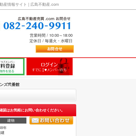
情報サイト | 広島不動産.com
営業時間 / 10:00～18:00
定休日 / 毎週火・水曜日
ンズ弐番館
確認はお気軽にお問い合わせください。
建物
38年
階建