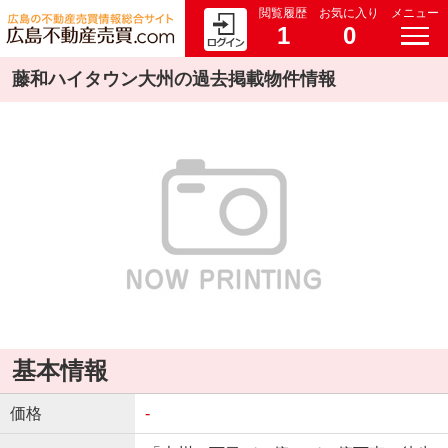
閲覧履歴
お気に入り
メニュー
1
0
藤和ハイタウン大州の過去掲載物件情報
基本情報
価格
-