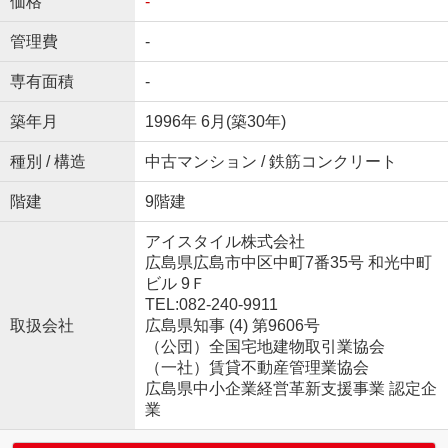
価格
-
管理費
-
専有面積
-
築年月
1996年 6月(築30年)
種別 / 構造
中古マンション / 鉄筋コンクリート
階建
9階建
アイスタイル株式会社
広島県広島市中区中町7番35号 和光中町
ビル 9Ｆ
TEL:082-240-9911
取扱会社
広島県知事 (4) 第9606号
（公団）全国宅地建物取引業協会
（一社）賃貸不動産管理業協会
広島県中小企業経営革新支援事業 認定企
業