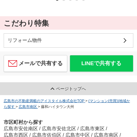
こだわり特集
リフォーム物件
メールで共有する
LINEで共有する
ページトップへ
広島市の不動産満載のアイスタイル株式会社TOP
>
(マンション(売買))地域か
ら探す
>
広島市南区
>
藤和ハイタウン大州
市区町村から探す
広島市安佐南区
/
広島市安佐北区
/
広島市東区
/
広島市西区
/
広島市佐伯区
/
広島市中区
/
広島市南区
/