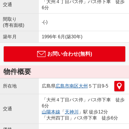
「大州４丁目バス停」バス停下車 徒歩
交通
6分
間取り
-(-)
(専有面積)
築年月
1996年 6月(築30年)
お問い合わせ(無料)
物件概要
所在地
広島県
広島市南区
大州
５丁目9-5
「大州４丁目バス停」バス停下車 徒歩
6分
交通
山陽本線
「
天神川
」駅 徒歩12分
「大州四丁目」バス停下車 徒歩6分