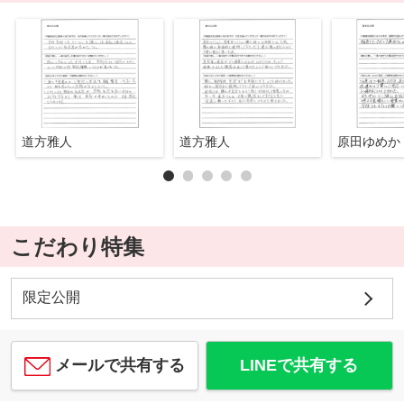
道方雅人
道方雅人
原田ゆめか
こだわり特集
限定公開
メールで共有する
LINEで共有する