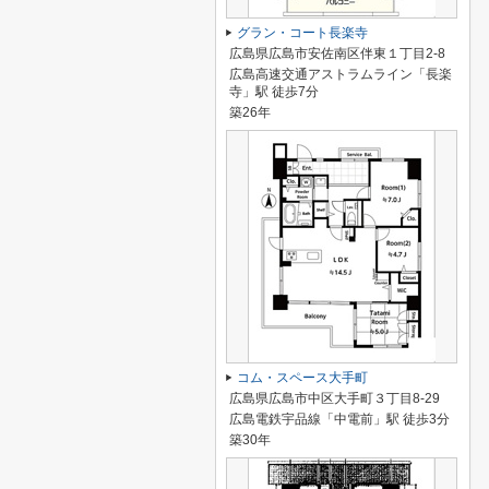
グラン・コート長楽寺
広島県広島市安佐南区伴東１丁目2-8
広島高速交通アストラムライン「長楽
寺」駅 徒歩7分
築26年
コム・スペース大手町
広島県広島市中区大手町３丁目8-29
広島電鉄宇品線「中電前」駅 徒歩3分
築30年