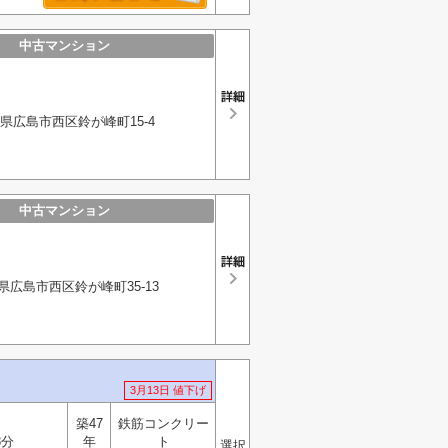
中古マンション
県広島市西区鈴が峰町15-4
中古マンション
県広島市西区鈴が峰町35-13
3月13日 値下げ
築47
鉄筋コンクリー
8分
年
ト
選択