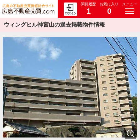
閲覧履歴
お気に入り
メニュー
1
0
ウィングヒル神宮山の過去掲載物件情報