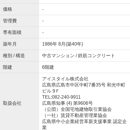
価格
-
管理費
-
専有面積
-
築年月
1986年 8月(築40年)
種別 / 構造
中古マンション / 鉄筋コンクリート
階建
6階建
アイスタイル株式会社
広島県広島市中区中町7番35号 和光中町
ビル 9Ｆ
TEL:082-240-9911
取扱会社
広島県知事 (4) 第9606号
（公団）全国宅地建物取引業協会
（一社）賃貸不動産管理業協会
広島県中小企業経営革新支援事業 認定企
業