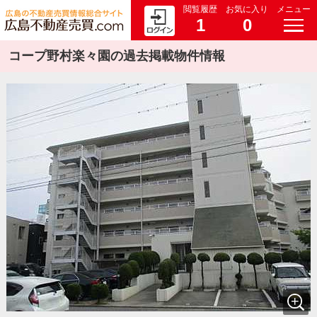
閲覧履歴
お気に入り
メニュー
1
0
コープ野村楽々園の過去掲載物件情報