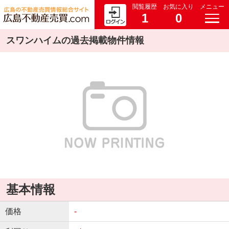
閲覧履歴
お気に入り
メニュー
1
0
スワンハイムの過去掲載物件情報
基本情報
価格
-