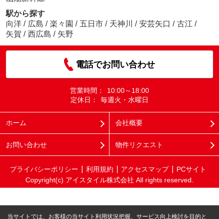
駅から探す
向洋
/
広島
/
楽々園
/
五日市
/
天神川
/
安芸矢口
/
古江
/
矢賀
/
西広島
/
矢野
電話でお問い合わせ
営業時間：
10:00～18:00
定休日：
毎週火・水曜日
ホーム
会社概要
お問い合わせ
物件リクエスト
プライバシーポリシー
利用規約
アクセスマップ
PCサイト
Copyright(c) アイスタイル株式会社 All rights reserved.
当サイトでは、お客様の当サイト利用状況把握、サービス向上検討を目的と