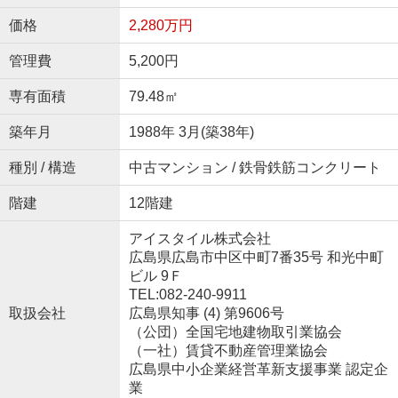
価格
2,280万円
管理費
5,200円
専有面積
79.48㎡
築年月
1988年 3月(築38年)
種別 / 構造
中古マンション / 鉄骨鉄筋コンクリート
階建
12階建
アイスタイル株式会社
広島県広島市中区中町7番35号 和光中町
ビル 9Ｆ
TEL:082-240-9911
取扱会社
広島県知事 (4) 第9606号
（公団）全国宅地建物取引業協会
（一社）賃貸不動産管理業協会
広島県中小企業経営革新支援事業 認定企
業