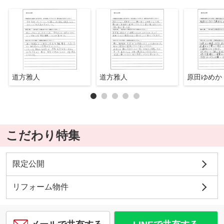
道方雅人
道方雅人
原田ゆめか
こだわり特集
限定公開
リフォーム物件