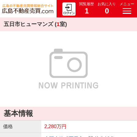
閲覧履歴
お気に入り
メニュー
1
0
五日市ヒューマンズ (
1
室)
基本情報
価格
2,280万円