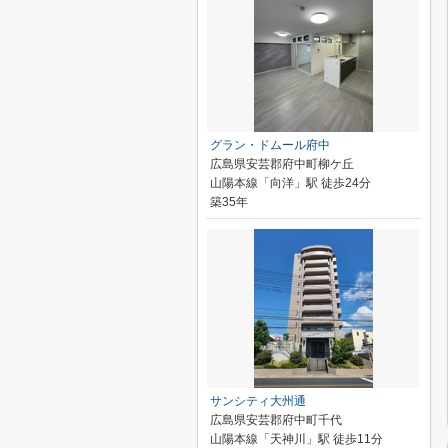
グラン・ドムール府中
広島県安芸郡府中町柳ケ丘
山陽本線「向洋」駅 徒歩24分
築35年
サンシティ大州通
広島県安芸郡府中町千代
山陽本線「天神川」駅 徒歩11分