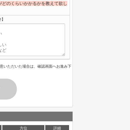
がどのくらいかかるかを教えて欲し
せ】
意いただいた場合は、確認画面へお進み下
す
方位
詳細