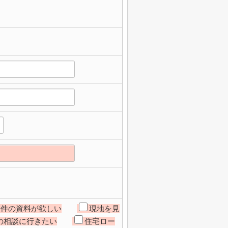
物件の資料が欲しい
現地を見
の相談に行きたい
住宅ロー