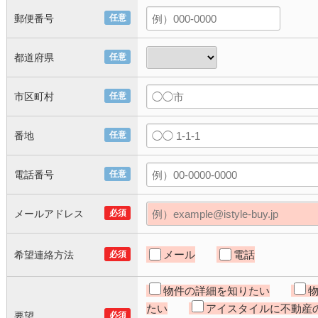
郵便番号
任意
都道府県
任意
市区町村
任意
番地
任意
電話番号
任意
メールアドレス
必須
メール
電話
希望連絡方法
必須
物件の詳細を知りたい
たい
アイスタイルに不動産
要望
必須