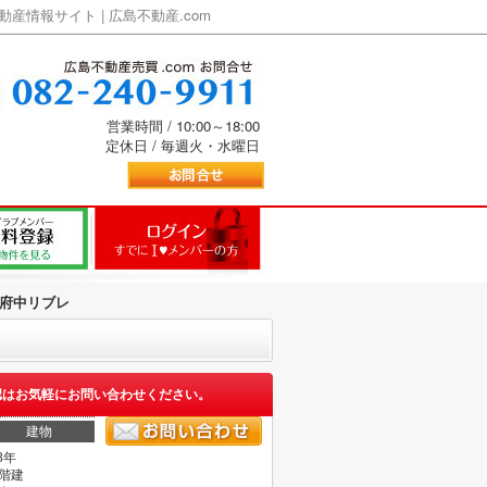
情報サイト | 広島不動産.com
営業時間 / 10:00～18:00
定休日 / 毎週火・水曜日
府中リブレ
認はお気軽にお問い合わせください。
建物
8年
3階建