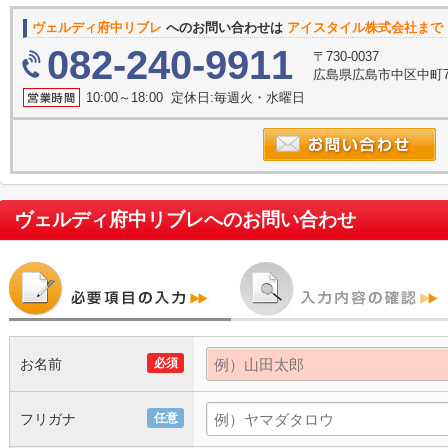
ヴェルディ府中リブレ
へのお問い合わせは
アイスタイル株式会社まで
082-240-9911
〒730-0037
広島県広島市中区中町7
10:00～18:00 定休日:毎週火・水曜日
ヴェルディ府中リブレ
へのお問い合わせ
お名前
必須
フリガナ
任意