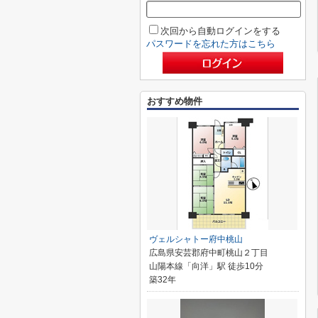
次回から自動ログインをする
パスワードを忘れた方はこちら
おすすめ物件
ヴェルシャトー府中桃山
広島県安芸郡府中町桃山２丁目
山陽本線「向洋」駅 徒歩10分
築32年