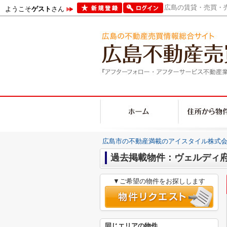
広島の賃貸・売買・売
ようこそ
ゲスト
さん
広島市の不動産満載のアイスタイル株式会
過去掲載物件：ヴェルディ
▼ご希望の物件をお探しします
同じエリアの物件