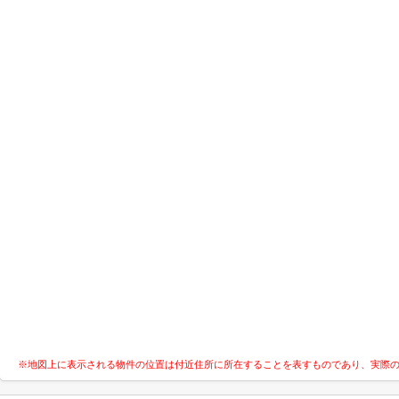
※地図上に表示される物件の位置は付近住所に所在することを表すものであり、実際