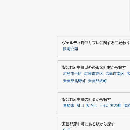
ヴェルディ府中リブレに関するこだわり
限定公開
安芸郡府中町以外の市区町村から探す
広島市中区
広島市東区
広島市南区
安芸郡熊野町
安芸郡坂町
安芸郡府中町の町名から探す
青崎東
桃山
柳ケ丘
千代
宮の町
茂
安芸郡府中町にある駅から探す