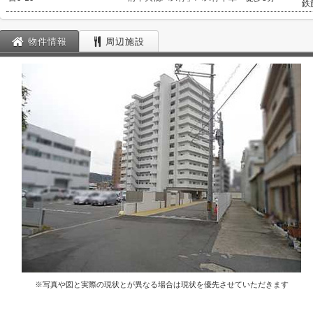
鉄
物件情報
周辺施設
※写真や図と実際の現状とが異なる場合は現状を優先させていただきます