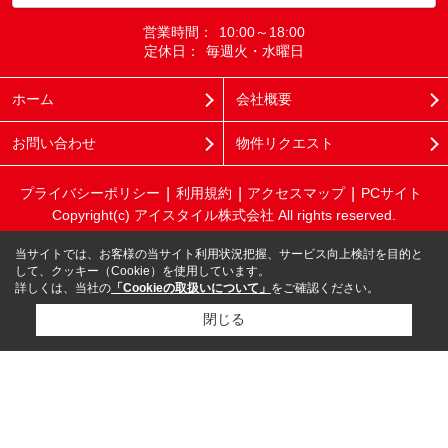
営業時間：
10:00～18:00
定休日：
毎週火・水曜日
ホーム
会社概要
お問い合わせ
物件リクエスト
プライバシーポリシー
利用規約
アクセスマップ
PCサイト
Copyright(c) アイスタイル株式会社 All rights reserved.
当サイトでは、お客様の当サイト利用状況把握、サービス向上検討を目的と
して、クッキー（Cookie）を使用しています。
詳しくは、当社の
「Cookieの取扱いについて」
をご確認ください。
閉じる