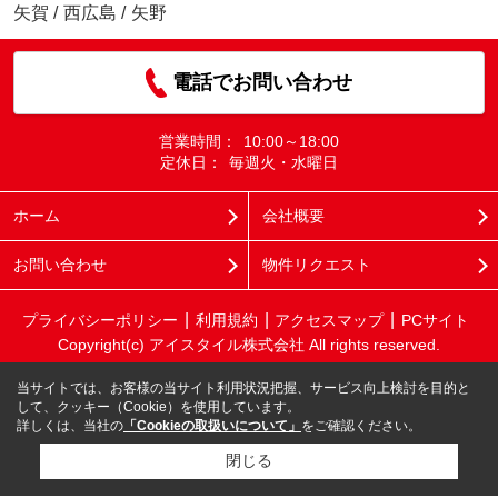
矢賀
/
西広島
/
矢野
電話でお問い合わせ
営業時間：
10:00～18:00
定休日：
毎週火・水曜日
ホーム
会社概要
お問い合わせ
物件リクエスト
プライバシーポリシー
利用規約
アクセスマップ
PCサイト
Copyright(c) アイスタイル株式会社 All rights reserved.
当サイトでは、お客様の当サイト利用状況把握、サービス向上検討を目的と
して、クッキー（Cookie）を使用しています。
詳しくは、当社の
「Cookieの取扱いについて」
をご確認ください。
閉じる