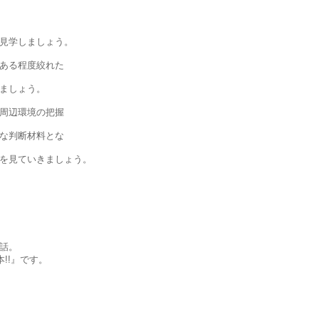
見学しましょう。
ある程度絞れた
ましょう。
周辺環境の把握
な判断材料とな
を見ていきましょう。
話。
!!』です。