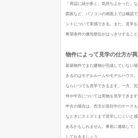
「周辺に緑が多く、気持ちよかった」な
図面など、パソコンの画面上では確認で
ントについて実感できる。また、見学を
希望条件の優先順位がはっきりすること
物件によって見学の仕方が異
新築物件でまだ建物が完成していない場
きるのはモデルルームやモデルハウス。
ならいつでも見学できるます。一方、完
件や中古については実物を見学できます
中古の場合は、売主が居住中のケースも
なときにスミズミまで見学しにくいと感
あるかもしれません。事前に連絡して、
しておきましょう。