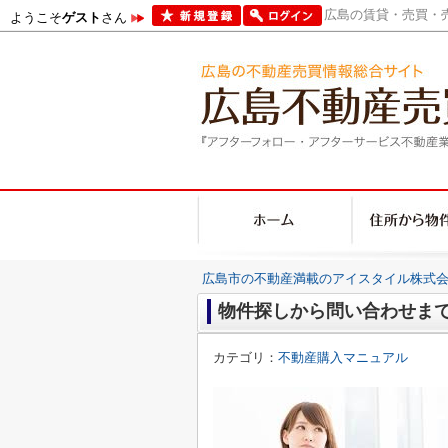
広島の賃貸・売買・売
ようこそ
ゲスト
さん
広島市の不動産満載のアイスタイル株式会
物件探しから問い合わせまで
カテゴリ：
不動産購入マニュアル