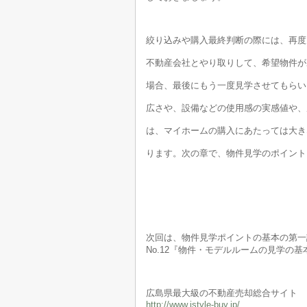
絞り込みや購入最終判断の際には、再度
不動産会社とやり取りして、希望物件が
場合、最後にもう一度見学させてもらい
広さや、設備などの使用感の実感値や、
は、マイホームの購入にあたっては大き
ります。次の章で、物件見学のポイント
次回は、物件見学ポイントの基本の第一
No.12『物件・モデルルームの見学の基本
広島県最大級の不動産売却総合サイト
http://www.istyle-buy.jp/