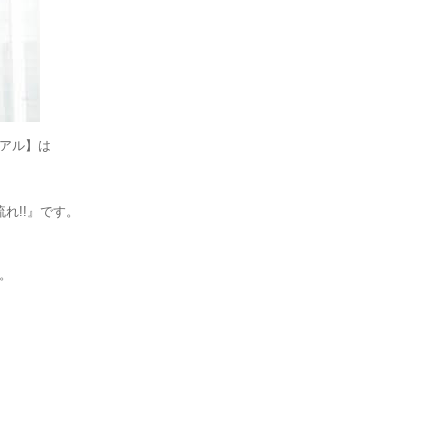
アル】は
流れ!!』です。
。