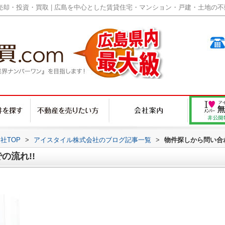
却・投資・買取 | 広島を中心とした賃貸住宅・マンション・戸建・土地の不動産
社TOP
>
アイスタイル株式会社のブログ記事一覧
>
物件探しから問い合わ
の流れ!!