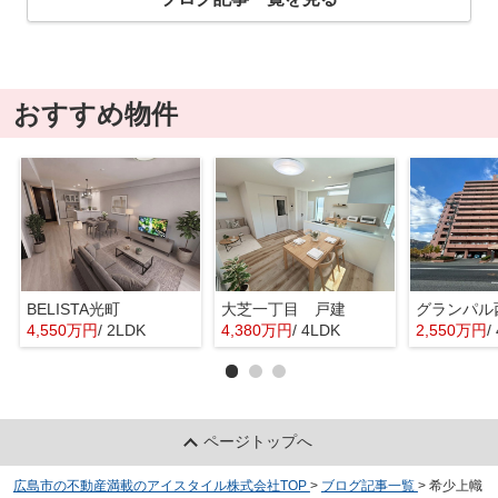
おすすめ物件
BELISTA光町
大芝一丁目 戸建
グランパル
4,550万円
/ 2LDK
4,380万円
/ 4LDK
2,550万円
/
ページトップへ
広島市の不動産満載のアイスタイル株式会社TOP
>
ブログ記事一覧
>
希少上幟