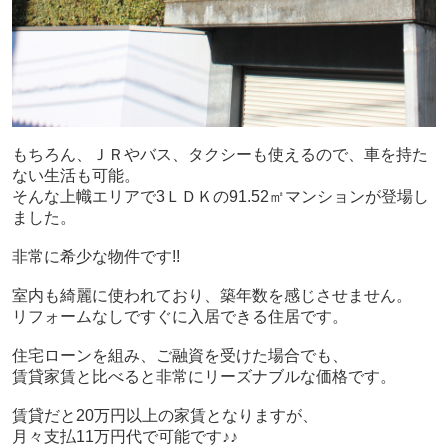
もちろん、ＪＲやバス、タクシーも使えるので、車を持た
ない生活も可能。
そんな上幟エリアで3ＬＤＫの91.52㎡マンションが登場し
ました。
非常に希少な物件です!!
室内も綺麗に使われており、築年数を感じさせません。
リフォームなしですぐに入居できる住居です。
住宅ローンを組み、ご融資を受けた場合でも、
賃貸家賃と比べると非常にリーズナブルな価格です。
賃貸だと20万円以上の家賃となりますが、
月々支払11万円代で可能です♪♪