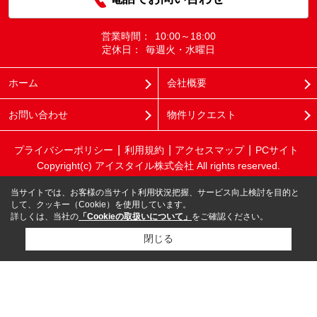
営業時間：
10:00～18:00
定休日：
毎週火・水曜日
ホーム
会社概要
お問い合わせ
物件リクエスト
プライバシーポリシー
利用規約
アクセスマップ
PCサイト
Copyright(c) アイスタイル株式会社 All rights reserved.
当サイトでは、お客様の当サイト利用状況把握、サービス向上検討を目的と
して、クッキー（Cookie）を使用しています。
詳しくは、当社の
「Cookieの取扱いについて」
をご確認ください。
閉じる