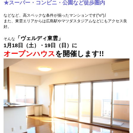
★スーパー・コンビニ・公園など徒歩圏内
などなど、高スペックな条件が揃ったマンションです(^o^)丿
また、東雲エリアからは広島駅やマツダスタジアムなどにもアクセス良
好。
「ヴェルディ東雲」
そんな
1月18日（土）・19日（日）に
オープンハウス
を開催します!!