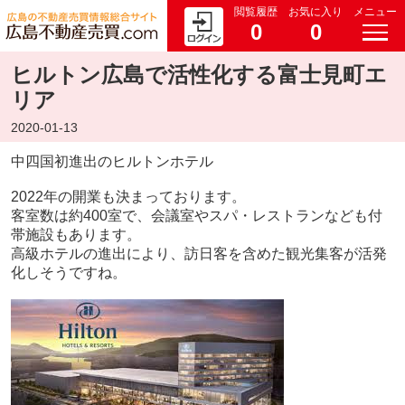
閲覧履歴
お気に入り
メニュー
0
0
ヒルトン広島で活性化する富士見町エ
リア
2020-01-13
中四国初進出のヒルトンホテル
2022年の開業も決まっております。
客室数は約400室で、会議室やスパ・レストランなども付
帯施設もあります。
高級ホテルの進出により、訪日客を含めた観光集客が活発
化しそうですね。