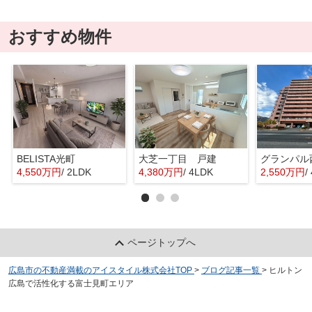
おすすめ物件
BELISTA光町
大芝一丁目 戸建
グランパル
4,550万円
/ 2LDK
4,380万円
/ 4LDK
2,550万円
/
ページトップへ
広島市の不動産満載のアイスタイル株式会社TOP
>
ブログ記事一覧
>
ヒルトン
広島で活性化する富士見町エリア