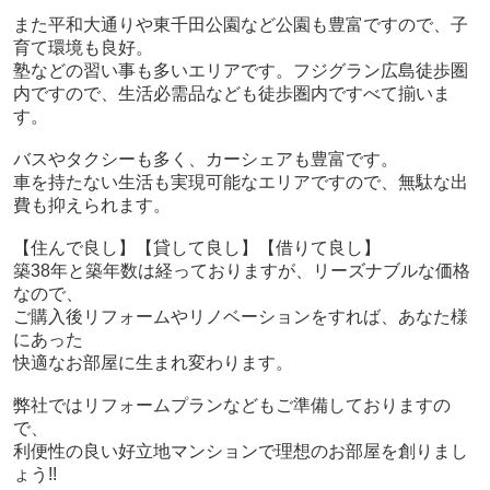
また平和大通りや東千田公園など公園も豊富ですので、子
育て環境も良好。
塾などの習い事も多いエリアです。フジグラン広島徒歩圏
内ですので、生活必需品なども徒歩圏内ですべて揃いま
す。
バスやタクシーも多く、カーシェアも豊富です。
車を持たない生活も実現可能なエリアですので、無駄な出
費も抑えられます。
【住んで良し】【貸して良し】【借りて良し】
築38年と築年数は経っておりますが、リーズナブルな価格
なので、
ご購入後リフォームやリノベーションをすれば、あなた様
にあった
快適なお部屋に生まれ変わります。
弊社ではリフォームプランなどもご準備しておりますの
で、
利便性の良い好立地マンションで理想のお部屋を創りまし
ょう!!