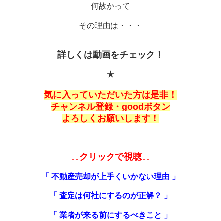
何故かって
その理由は・・・
詳しくは動画をチェック！
★
気に入っていただいた方は是非！
チャンネル登録・goodボタン
よろしくお願いします！
↓↓クリックで視聴↓↓
「 不動産売却が上手くいかない理由 」
「 査定は何社にするのが正解？ 」
「 業者が来る前にするべきこと 」