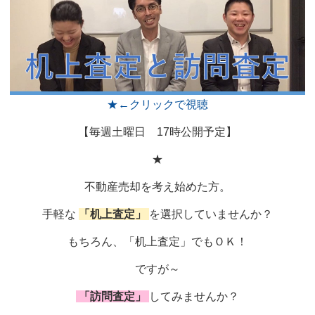
★←クリックで視聴
【毎週土曜日 17時公開予定】
★
不動産売却を考え始めた方。
手軽な
「机上査定」
を選択していませんか？
もちろん、「机上査定」でもＯＫ！
ですが～
「訪問査定」
してみませんか？