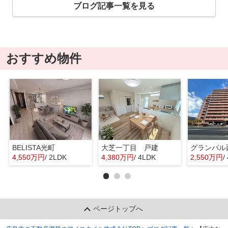
ブログ記事一覧を見る
おすすめ物件
BELISTA光町
大芝一丁目 戸建
グランパル
4,550万円
/ 2LDK
4,380万円
/ 4LDK
2,550万円
/
ページトップへ