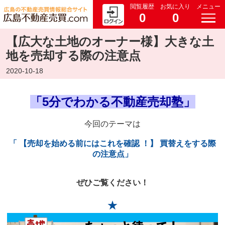
閲覧履歴
お気に入り
メニュー
0
0
【広大な土地のオーナー様】大きな土
地を売却する際の注意点
2020-10-18
「5分でわかる不動産売却塾」
今回のテーマは
「 【売却を始める前にはこれを確認 ！】 買替えをする際
の注意点」
ぜひご覧ください！
★