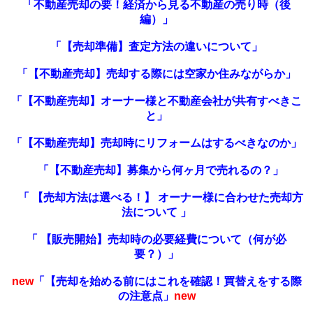
「不動産売却の要！経済から見る不動産の売り時（後
編）」
「
【売却準備】査定方法の違いについて
」
「【不動産売却】売却する際には空家か住みながらか」
「【不動産売却】オーナー様と不動産会社が共有すべきこ
と」
「【不動産売却】売却時にリフォームはするべきなのか」
「【不動産売却】募集から何ヶ月で売れるの？」
「 【売却方法は選べる！】 オーナー様に合わせた売却方
法について 」
「 【販売開始】売却時の必要経費について（何が必
要？）」
new
「
【売却を始める前にはこれを確認！買替えをする際
の注意点
」
new