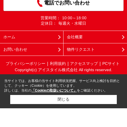
電話でお問い合わせ
営業時間：
10:00～18:00
定休日：
毎週火・水曜日
ホーム
会社概要
お問い合わせ
物件リクエスト
プライバシーポリシー
利用規約
アクセスマップ
PCサイト
Copyright(c) アイスタイル株式会社 All rights reserved.
当サイトでは、お客様の当サイト利用状況把握、サービス向上検討を目的と
して、クッキー（Cookie）を使用しています。
詳しくは、当社の
「Cookieの取扱いについて」
をご確認ください。
閉じる