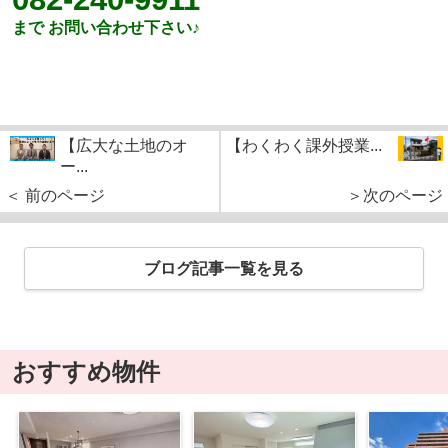
まで お問い合わせ下さい♪
【広大な土地のオ
【わくわく課外授業...
ー...
＜ 前のページ
＞次のページ
ブログ記事一覧を見る
おすすめ物件