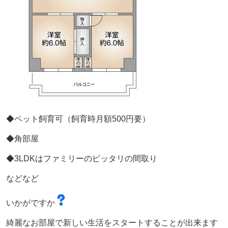
◆ペット飼育可（飼育時月額500円要）
◆角部屋
◆3LDKはファミリーのピッタリの間取り
などなど
いかがですか
綺麗なお部屋で新しい生活をスタートすることが出来ます