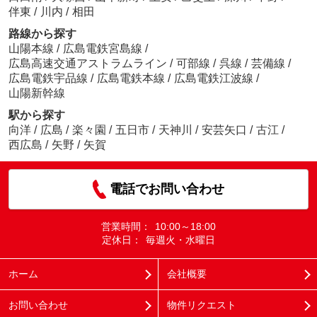
伴東
/
川内
/
相田
路線から探す
山陽本線
/
広島電鉄宮島線
/
広島高速交通アストラムライン
/
可部線
/
呉線
/
芸備線
/
広島電鉄宇品線
/
広島電鉄本線
/
広島電鉄江波線
/
山陽新幹線
駅から探す
向洋
/
広島
/
楽々園
/
五日市
/
天神川
/
安芸矢口
/
古江
/
西広島
/
矢野
/
矢賀
電話でお問い合わせ
営業時間：
10:00～18:00
定休日：
毎週火・水曜日
ホーム
会社概要
お問い合わせ
物件リクエスト