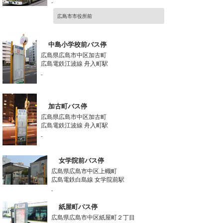
-
広島市市役所前
中島小学校前バス停
広島県広島市中区加古町
広島電鉄江波線 舟入町駅
-
加古町バス停
広島県広島市中区加古町
広島電鉄江波線 舟入町駅
-
女学院前バス停
広島県広島市中区上幟町
広島電鉄白島線 女学院前駅
-
紙屋町バス停
広島県広島市中区紙屋町２丁目