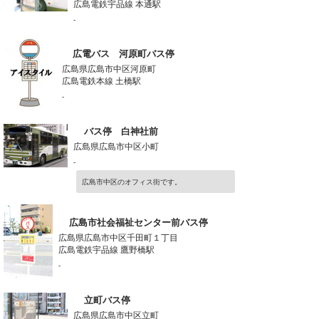
広島電鉄宇品線 本通駅
-
広電バス 河原町バス停
広島県広島市中区河原町
広島電鉄本線 土橋駅
-
バス停 白神社前
広島県広島市中区小町
-
広島市中区のオフィス街です。
広島市社会福祉センター前バス停
広島県広島市中区千田町１丁目
広島電鉄宇品線 鷹野橋駅
-
立町バス停
広島県広島市中区立町