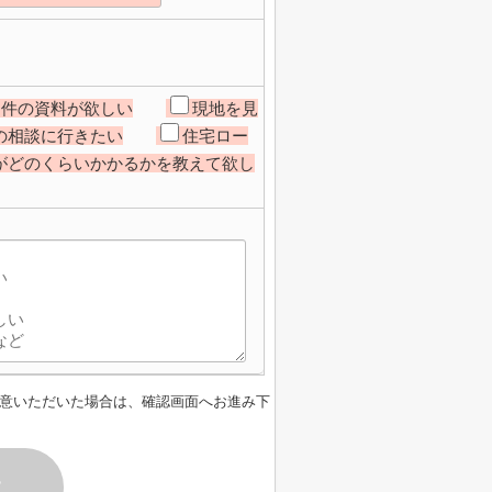
物件の資料が欲しい
現地を見
の相談に行きたい
住宅ロー
がどのくらいかかるかを教えて欲し
意いただいた場合は、確認画面へお進み下
す