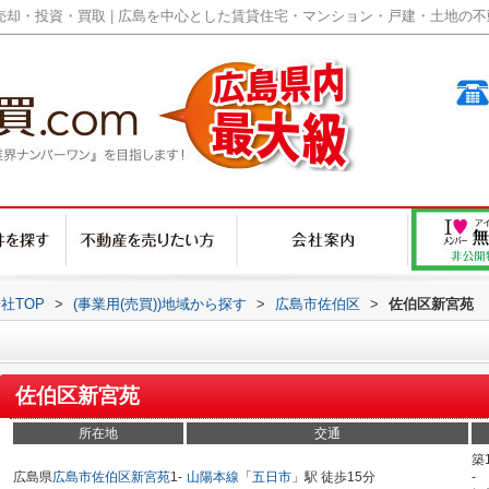
却・投資・買取 | 広島を中心とした賃貸住宅・マンション・戸建・土地の不動産
社TOP
>
(事業用(売買))地域から探す
>
広島市佐伯区
>
佐伯区新宮苑
佐伯区新宮苑
所在地
交通
築
広島県
広島市佐伯区
新宮苑
1-
山陽本線
「
五日市
」駅 徒歩15分
-