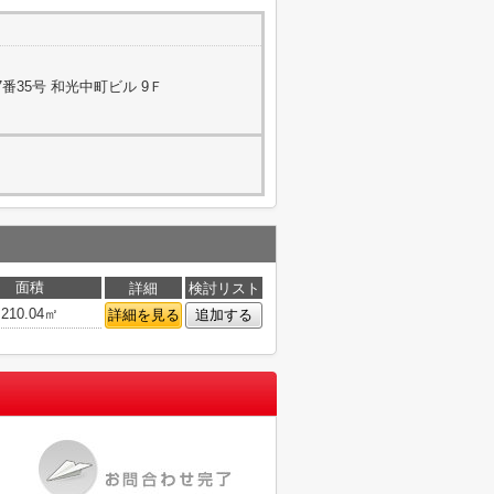
番35号 和光中町ビル 9Ｆ
面積
詳細
検討リスト
210.04㎡
詳細を見る
追加する