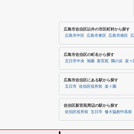
広島市佐伯区以外の市区町村から探す
広島市中区
広島市東区
広島市南区
広島市佐伯区の町名から探す
五日市中央
旭園
新宮苑
隅の浜
楽々
広島市佐伯区にある駅から探す
五日市
佐伯区役所前
楽々園
佐伯区新宮苑周辺の駅から探す
佐伯区役所前
五日市
修大協創中高前