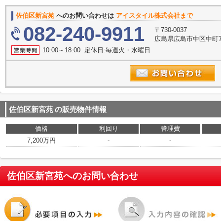
佐伯区新宮苑
へのお問い合わせは
アイスタイル株式会社まで
082-240-9911
〒730-0037
広島県広島市中区中町7
10:00～18:00 定休日:毎週火・水曜日
佐伯区新宮苑
の販売物件情報
価格
利回り
管理費
7,200万円
-
-
佐伯区新宮苑
へのお問い合わせ