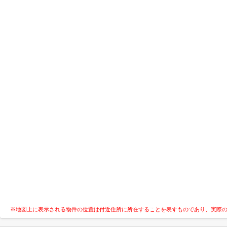
※地図上に表示される物件の位置は付近住所に所在することを表すものであり、実際