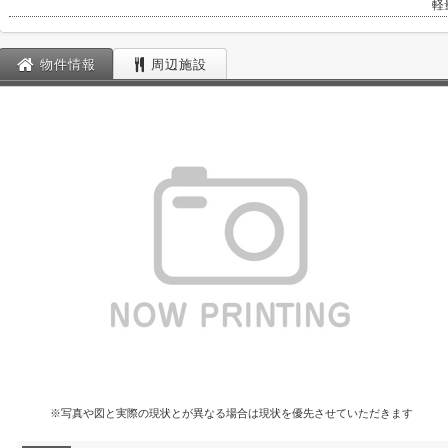
軽
物件情報
周辺施設
※写真や図と実際の現状とが異なる場合は現状を優先させていただきます