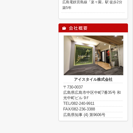
広島電鉄宮島線「楽々園」駅 徒歩2分
築5年
アイスタイル株式会社
〒730-0037
広島県広島市中区中町7番35号 和
光中町ビル 9Ｆ
TEL/082-240-9911
FAX/082-236-3388
広島県知事 (4) 第9606号