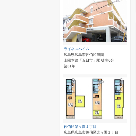
ライネスハイム
広島県広島市佐伯区旭園
山陽本線「五日市」駅 徒歩6分
築31年
佐伯区楽々園１丁目
広島県広島市佐伯区楽々園１丁目