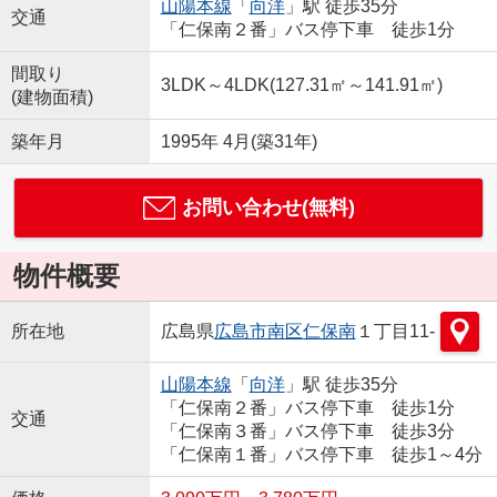
山陽本線
「
向洋
」駅 徒歩35分
交通
「仁保南２番」バス停下車 徒歩1分
間取り
3LDK～4LDK(127.31㎡～141.91㎡)
(建物面積)
築年月
1995年 4月(築31年)
お問い合わせ(無料)
物件概要
所在地
広島県
広島市南区
仁保南
１丁目11-
山陽本線
「
向洋
」駅 徒歩35分
「仁保南２番」バス停下車 徒歩1分
交通
「仁保南３番」バス停下車 徒歩3分
「仁保南１番」バス停下車 徒歩1～4分