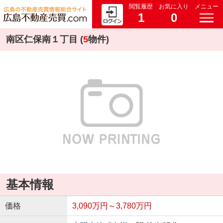
閲覧履歴
お気に入り
メニュー
1
0
南区仁保南１丁目 (
5
物件)
基本情報
価格
3,090万円～3,780万円