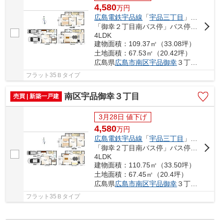
4,580
万
円
広島電鉄宇品線
「
宇品三丁目
」駅 徒歩2分
「御幸２丁目南バス停」バス停下車 徒歩3分
4LDK
建物面積：109.37㎡（33.08坪）
土地面積：67.53㎡（20.42坪）
広島県
広島市南区
宇品御幸
３丁目3-
フラット35Ｂタイプ
南区宇品御幸３丁目
売買 | 新築一戸建
3月28日 値下げ
4,580
万
円
広島電鉄宇品線
「
宇品三丁目
」駅 徒歩2分
「御幸２丁目南バス停」バス停下車 徒歩3分
4LDK
建物面積：110.75㎡（33.50坪）
土地面積：67.45㎡（20.4坪）
広島県
広島市南区
宇品御幸
３丁目3-
フラット35Ｂタイプ