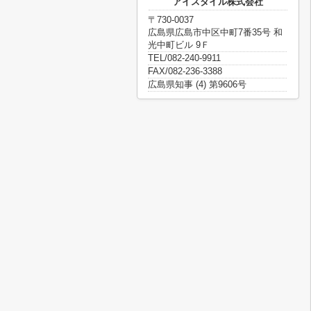
アイスタイル株式会社
〒730-0037
広島県広島市中区中町7番35号 和
光中町ビル 9Ｆ
TEL/082-240-9911
FAX/082-236-3388
広島県知事 (4) 第9606号