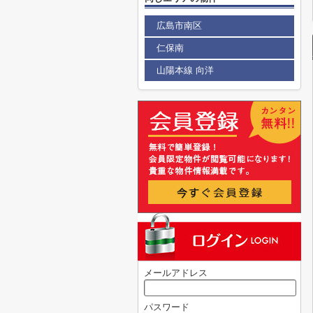
広島市南区
仁保南
山陽本線 向洋
メールアドレス
パスワード