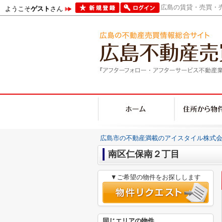
広島の賃貸・売買・売
ようこそ
ゲスト
さん
広島市の不動産満載のアイスタイル株式会
南区仁保南２丁目
▼ご希望の物件をお探しします
同じエリアの物件