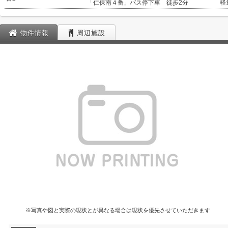
「仁保南４番」バス停下車 徒歩2分
軽
物件情報
周辺施設
※写真や図と実際の現状とが異なる場合は現状を優先させていただきます