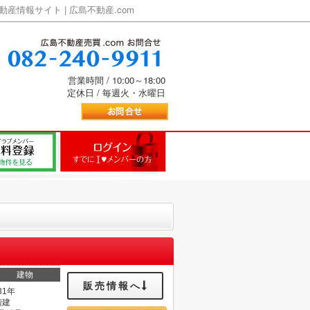
情報サイト | 広島不動産.com
営業時間 / 10:00～18:00
定休日 / 毎週火・水曜日
建物
販売情報へ
31年
階建