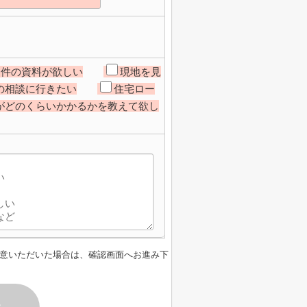
物件の資料が欲しい
現地を見
の相談に行きたい
住宅ロー
がどのくらいかかるかを教えて欲し
意いただいた場合は、確認画面へお進み下