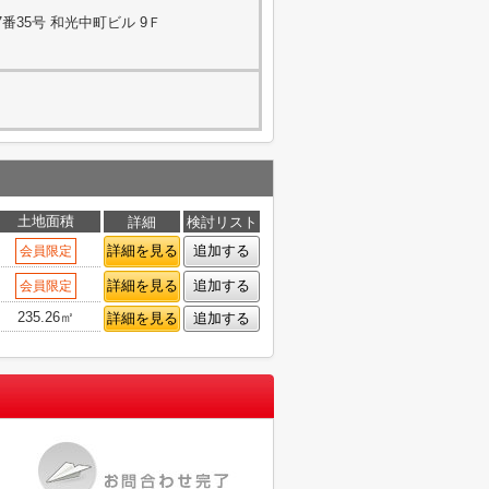
番35号 和光中町ビル 9Ｆ
土地面積
詳細
検討リスト
詳細を見る
追加する
会員限定
詳細を見る
追加する
会員限定
235.26㎡
詳細を見る
追加する