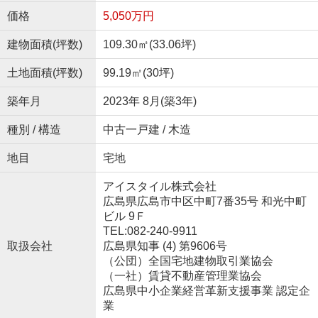
価格
5,050万円
建物面積(坪数)
109.30㎡(33.06坪)
土地面積(坪数)
99.19㎡(30坪)
築年月
2023年 8月(築3年)
種別 / 構造
中古一戸建 / 木造
地目
宅地
アイスタイル株式会社
広島県広島市中区中町7番35号 和光中町
ビル 9Ｆ
TEL:082-240-9911
取扱会社
広島県知事 (4) 第9606号
（公団）全国宅地建物取引業協会
（一社）賃貸不動産管理業協会
広島県中小企業経営革新支援事業 認定企
業