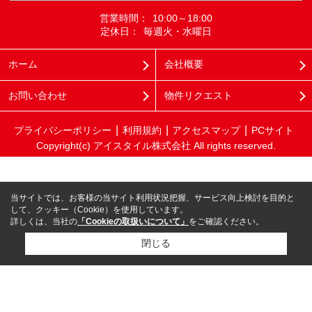
営業時間：
10:00～18:00
定休日：
毎週火・水曜日
ホーム
会社概要
お問い合わせ
物件リクエスト
プライバシーポリシー
利用規約
アクセスマップ
PCサイト
Copyright(c) アイスタイル株式会社 All rights reserved.
当サイトでは、お客様の当サイト利用状況把握、サービス向上検討を目的と
して、クッキー（Cookie）を使用しています。
詳しくは、当社の
「Cookieの取扱いについて」
をご確認ください。
閉じる