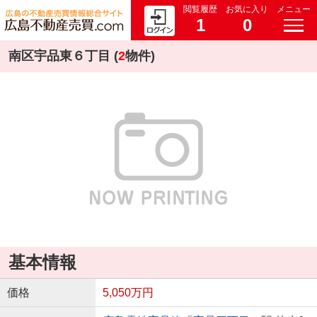
閲覧履歴
お気に入り
メニュー
1
0
南区宇品東６丁目 (
2
物件)
基本情報
価格
5,050万円