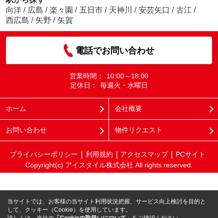
向洋
/
広島
/
楽々園
/
五日市
/
天神川
/
安芸矢口
/
古江
/
西広島
/
矢野
/
矢賀
電話でお問い合わせ
営業時間：
10:00～18:00
定休日：
毎週火・水曜日
ホーム
会社概要
お問い合わせ
物件リクエスト
プライバシーポリシー
利用規約
アクセスマップ
PCサイト
Copyright(c) アイスタイル株式会社 All rights reserved.
当サイトでは、お客様の当サイト利用状況把握、サービス向上検討を目的と
して、クッキー（Cookie）を使用しています。