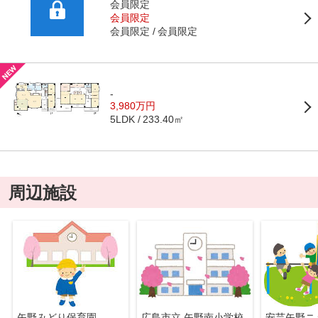
会員限定
会員限定
会員限定
会員限定
-
3,980万円
233.40㎡
5LDK
周辺施設
矢野みどり保育園
広島市立 矢野南小学校