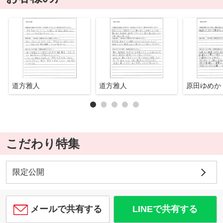
道方雅人
道方雅人
原田ゆめか
こだわり特集
限定公開
メールで共有する
LINEで共有する