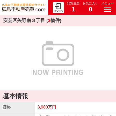
閲覧履歴
お気に入り
メニュー
1
0
安芸区矢野南３丁目 (
3
物件)
基本情報
価格
3,980万円