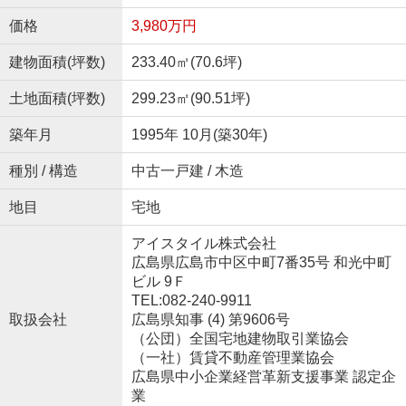
価格
3,980万円
建物面積(坪数)
233.40㎡(70.6坪)
土地面積(坪数)
299.23㎡(90.51坪)
築年月
1995年 10月(築30年)
種別 / 構造
中古一戸建 / 木造
地目
宅地
アイスタイル株式会社
広島県広島市中区中町7番35号 和光中町
ビル 9Ｆ
TEL:082-240-9911
取扱会社
広島県知事 (4) 第9606号
（公団）全国宅地建物取引業協会
（一社）賃貸不動産管理業協会
広島県中小企業経営革新支援事業 認定企
業