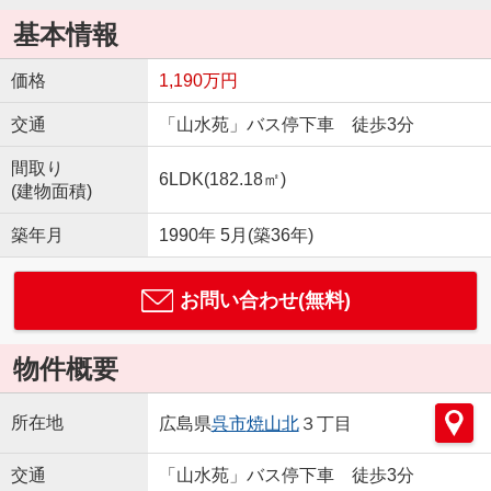
基本情報
価格
1,190万円
交通
「山水苑」バス停下車 徒歩3分
間取り
6LDK(182.18㎡)
(建物面積)
築年月
1990年 5月(築36年)
お問い合わせ(無料)
物件概要
所在地
広島県
呉市
焼山北
３丁目
交通
「山水苑」バス停下車 徒歩3分