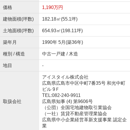
価格
1,190万円
建物面積(坪数)
182.18㎡(55.1坪)
土地面積(坪数)
654.93㎡(198.11坪)
築年月
1990年 5月(築36年)
種別 / 構造
中古一戸建 / 木造
地目
-
アイスタイル株式会社
広島県広島市中区中町7番35号 和光中町
ビル 9Ｆ
TEL:082-240-9911
取扱会社
広島県知事 (4) 第9606号
（公団）全国宅地建物取引業協会
（一社）賃貸不動産管理業協会
広島県中小企業経営革新支援事業 認定企
業