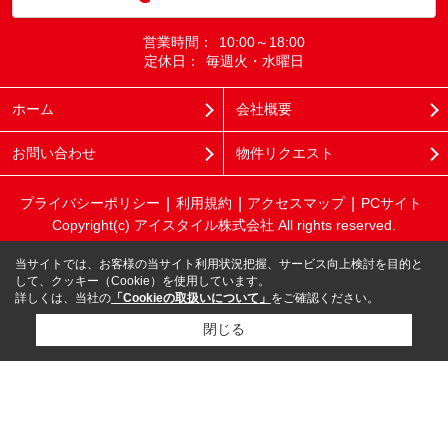
営業時間：
10:00～18:00
定休日：
毎週火・水曜日
ホーム
会社概要
お問い合わせ
物件リクエスト
プライバシーポリシー
利用規約
アクセスマップ
PCサイト
Copyright(c) アイスタイル株式会社 All rights reserved.
当サイトでは、お客様の当サイト利用状況把握、サービス向上検討を目的と
して、クッキー（Cookie）を使用しています。
詳しくは、当社の
「Cookieの取扱いについて」
をご確認ください。
閉じる