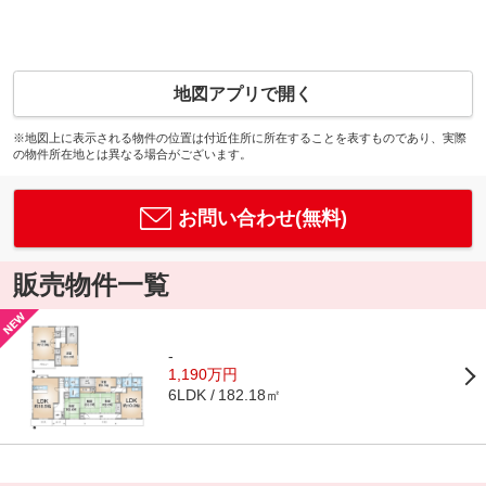
地図アプリで開く
※地図上に表示される物件の位置は付近住所に所在することを表すものであり、実際
の物件所在地とは異なる場合がございます。
お問い合わせ(無料)
販売物件一覧
-
1,190万円
182.18㎡
6LDK